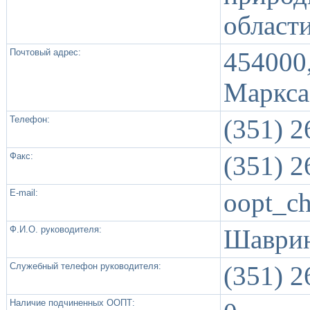
област
Почтовый адрес:
45400
Маркса
Телефон:
(351) 2
Факс:
(351) 2
Е-mail:
oopt_c
Ф.И.О. руководителя:
Шаврин
Служебный телефон руководителя:
(351) 2
Наличие подчиненных ООПТ: