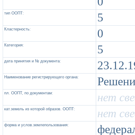
0
тип ООПТ:
5
Кластерность:
0
Категория:
5
дата принятия и № документа:
23.12.
Наименование регистрирующего органа:
Решени
пл. ООПТ, по документам:
нет св
кат.земель из которой образов. ООПТ:
нет св
форма и услов.землепользования:
федера