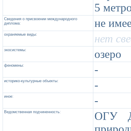
5 метро
Сведения о присвоении международного
не име
диплома:
охраняемые виды:
нет св
экосистемы:
озеро
феномены:
-
историко-культурные объекты:
-
иное:
-
Ведомственная подчиненность:
ОГУ Д
природ