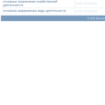
основные ограничения хозяйственной
нет сведений
деятельности:
основные разрешенные виды деятельности:
нет сведений
© 2011 Инстит