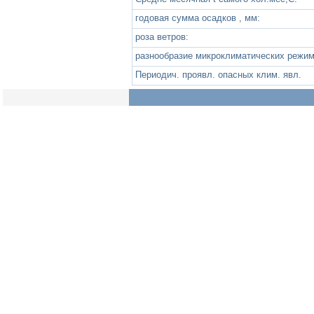
годовая сумма осадков , мм:
роза ветров:
разнообразие микроклиматических режим
Периодич. проявл. опасных клим. явл.