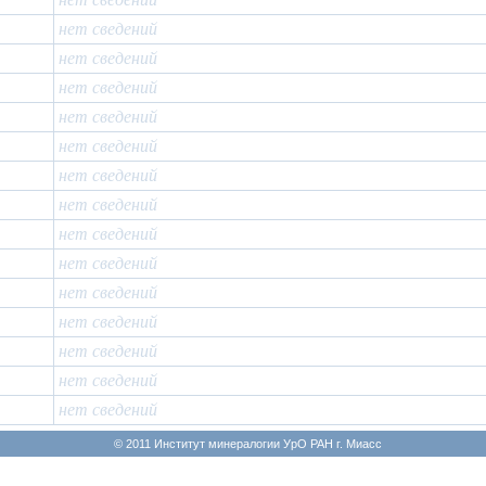
нет сведений
нет сведений
нет сведений
нет сведений
нет сведений
нет сведений
нет сведений
нет сведений
нет сведений
нет сведений
нет сведений
нет сведений
нет сведений
нет сведений
© 2011 Институт минералогии УрО РАН г. Миасс