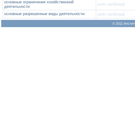
основные ограничения хозяйственной
нет сведений
деятельности:
основные разрешенные виды деятельности:
нет сведений
© 2011 Инстит