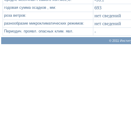
годовая сумма осадков , мм:
693
роза ветров:
нет сведений
разнообразие микроклиматических режимов:
нет сведений
Периодич. проявл. опасных клим. явл.
-
© 2011 Инстит