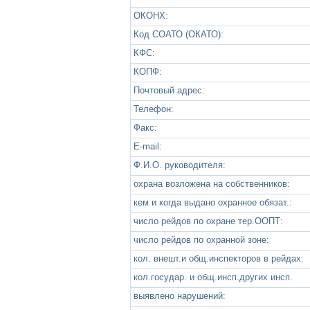
ОКОНХ:
Код СОАТО (ОКАТО):
КФС:
КОПФ:
Почтовый адрес:
Телефон:
Факс:
Е-mail:
Ф.И.О. руководителя:
охрана возложена на собственников:
кем и когда выдано охранное обязат.:
число рейдов по охране тер.ООПТ:
число рейдов по охранной зоне:
кол. внешт.и общ.инспекторов в рейдах:
кол.государ. и общ.инсп.других инсп.
выявлено нарушений: