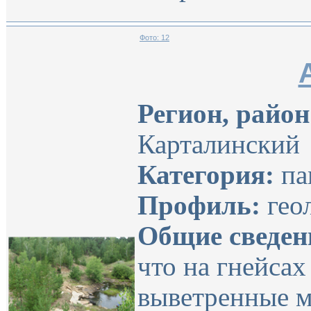
Фото: 12
Регион, район
Карталинский
Категория:
па
Профиль:
гео
Общие сведен
что на гнейсах
выветренные 