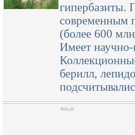
гипербазиты. 
современным п
(более 600 млн
Имеет научно-
Коллекционные
берилл, лепидо
подсчитывалис
Фото: 12