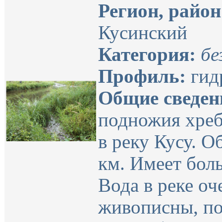
Регион, район
Кусинский
Категория:
бе
Профиль:
гид
Общие сведен
подножия хреб
в реку Кусу. 
км. Имеет бол
Вода в реке оч
живописны, п