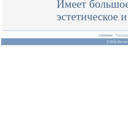
Имеет большое 
эстетическое и
страницы:
Предыд
© 2011 Инстит