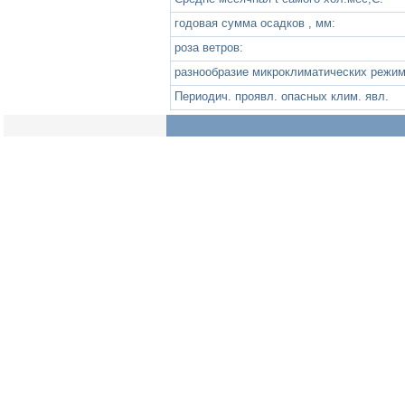
годовая сумма осадков , мм:
роза ветров:
разнообразие микроклиматических режим
Периодич. проявл. опасных клим. явл.